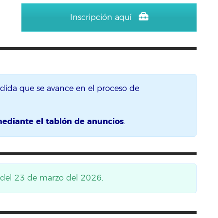
Inscripción aquí
edida que se avance en el proceso de
mediante el tablón de anuncios
.
s del 23
de marzo del 2026.