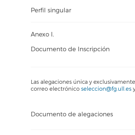
Perfil singular
Anexo I.
Documento de Inscripción
Las alegaciones única y exclusivament
correo electrónico
seleccion@fg.ull.es
y
Documento de alegaciones