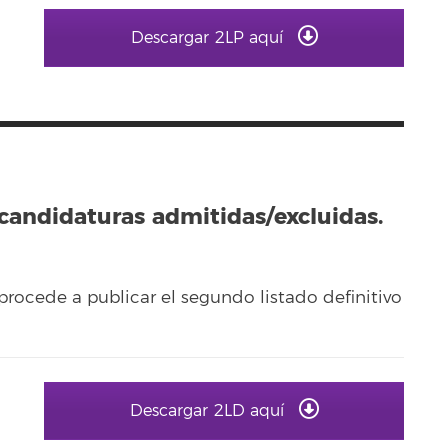
Descargar 2LP aquí
 candidaturas admitidas/excluidas.
procede a publicar el segundo listado definitivo
Descargar 2LD aquí