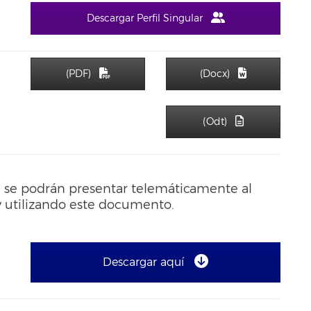
Descargar Perfil Singular
(PDF)
(Docx)
(Odt)
e se podrán presentar telemáticamente al
 utilizando este documento.
Descargar aquí