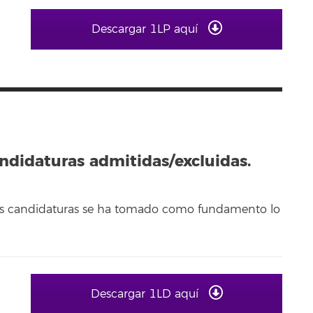
Descargar 1LP aquí
andidaturas admitidas/excluidas.
 las candidaturas se ha tomado como fundamento lo
Descargar 1LD aquí