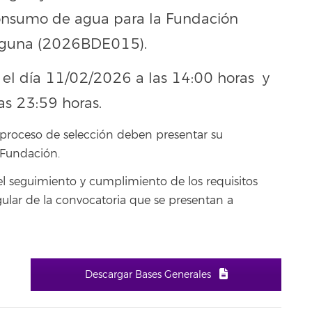
 consumo de agua para la Fundación
Laguna (2026BDE015).
el día 11/02/2026 a las 14:00 horas y
as 23:59 horas.
l proceso de selección deben presentar su
 Fundación.
 el seguimiento y cumplimiento de los requisitos
ngular de la convocatoria que se presentan a
Descargar Bases Generales