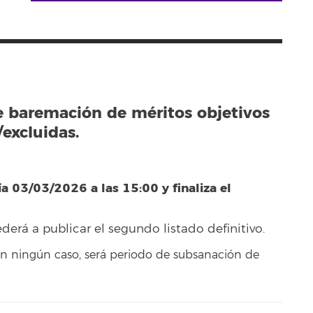
e baremación de méritos objetivos
excluidas.
ía 03/03/2026 a las 15:00 y finaliza el
.
ederá a publicar el segundo listado definitivo.
en ningún caso, será periodo de subsanación de