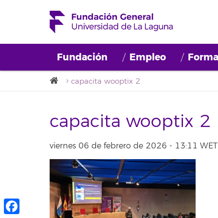
Fundación
Empleo
Forma
capacita wooptix 2
capacita wooptix 2
viernes 06 de febrero de 2026 - 13:11 WET