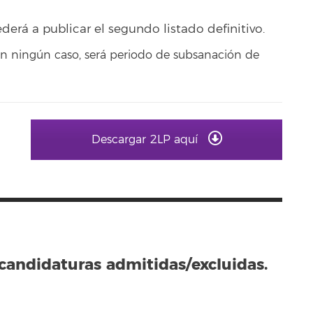
.
ederá a publicar el segundo listado definitivo.
en ningún caso, será periodo de subsanación de
Descargar 2LP aquí
 candidaturas admitidas/excluidas.