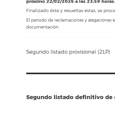
próximo 22/02/2026 a las 23:59 horas
Finalizado éste y resueltas éstas, se proc
El periodo de reclamaciones y alegaciones 
documentación.
Segundo listado provisional (2LP)
Segundo listado definitivo de