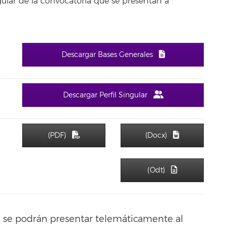
ngular de la convocatoria que se presentan a
Descargar Bases Generales
Descargar Perfil Singular
(PDF)
(Docx)
(Odt)
e se podrán presentar telemáticamente al