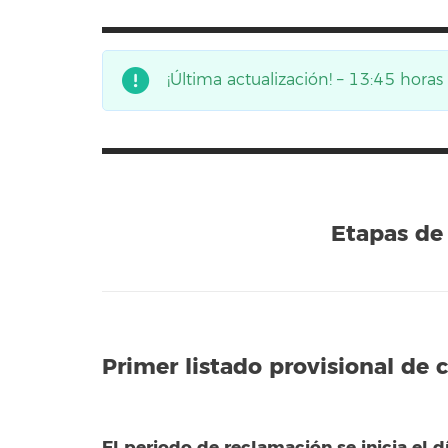
¡Última actualización! – 13:45 hora
Etapas de 
Primer listado provisional de 
El periodo de reclamación se inicia el d