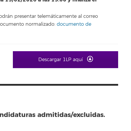
podrán presentar telemáticamente al correo
 documento normalizado:
documento de
Descargar 1LP aquí
andidaturas admitidas/excluidas.