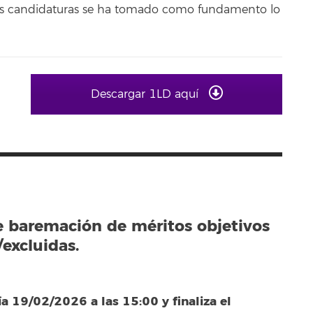
 las candidaturas se ha tomado como fundamento lo
Descargar 1LD aquí
e baremación de méritos objetivos
excluidas.
ía 19/02/2026 a las 15:00 y finaliza el