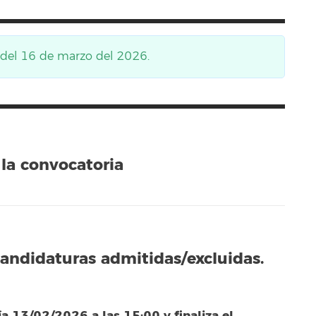
s del 16 de marzo del 2026.
la convocatoria
candidaturas admitidas/excluidas.
ía 13/02/2026 a las 15:00 y finaliza el