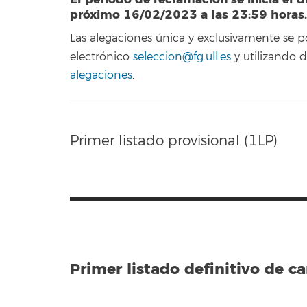
próximo 16/02/2023 a las 23:59 horas.
Las alegaciones única y exclusivamente se 
electrónico
seleccion@fg.ull.es
y utilizando
alegaciones
.
Primer listado provisional (1LP)
Primer listado definitivo de c