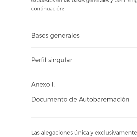
expuestos en las bases generales y perfil si
continuación:
Bases generales
Perfil singular
Anexo I.
Documento de Autobaremación
Las alegaciones única y exclusivament