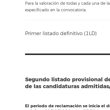
Para la valoración de todas y cada una de
especificado en la convocatoria.
Primer listado definitivo (1LD)
Segundo listado provisional d
de las candidaturas admitidas/
El periodo de reclamación se inicia el d