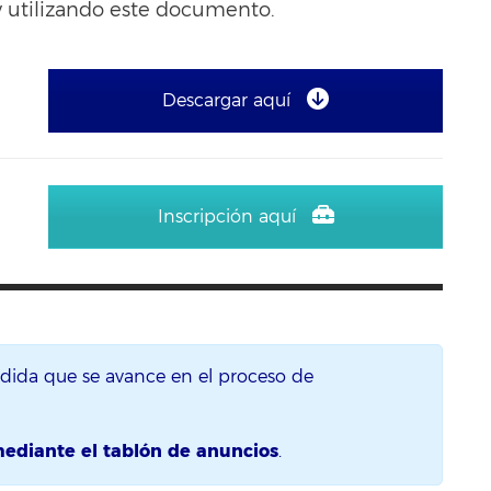
 utilizando este documento.
Descargar aquí
Inscripción aquí
edida que se avance en el proceso de
mediante el tablón de anuncios
.