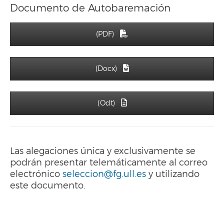
Documento de Autobaremación
(PDF)
(Docx)
(Odt)
Las alegaciones única y exclusivamente se
podrán presentar telemáticamente al correo
electrónico
seleccion@fg.ull.es
y utilizando
este documento.