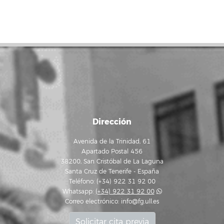
Dirección
Avenida de la Trinidad, 61
Apartado Postal 456
38200, San Cristóbal de La Laguna
Santa Cruz de Tenerife - España
Teléfono: (+34) 922 31 92 00
Whatsapp:
(+34) 922 31 92 00
Correo electrónico:
info@fg.ull.es
Solicitar cita previa