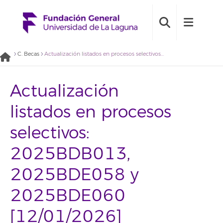
C. Becas
Actualización listados en procesos selectivos: 2025BDB013, 2025BDE058 y 2025BDE060 [12/01/2026]
Actualización
listados en procesos
selectivos:
2025BDB013,
2025BDE058 y
2025BDE060
[12/01/2026]