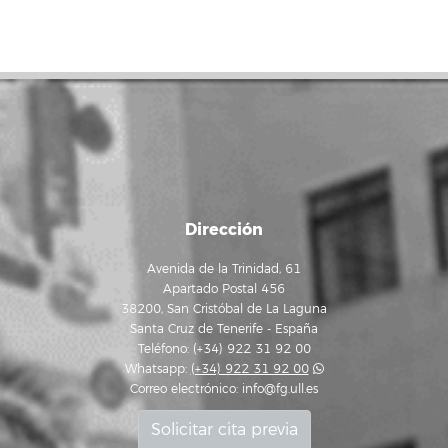
Dirección
Avenida de la Trinidad, 61
Apartado Postal 456
38200, San Cristóbal de La Laguna
Santa Cruz de Tenerife - España
Teléfono: (+34) 922 31 92 00
Whatsapp:
(+34) 922 31 92 00
Correo electrónico:
info@fg.ull.es
Solicitar cita previa