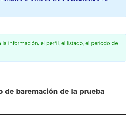
a información; el perfil, el listado, el periodo de
do
de baremación de la prueba