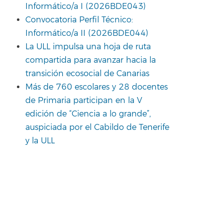
Informático/a I (2026BDE043)
Convocatoria Perfil Técnico:
Informático/a II (2026BDE044)
La ULL impulsa una hoja de ruta
compartida para avanzar hacia la
transición ecosocial de Canarias
Más de 760 escolares y 28 docentes
de Primaria participan en la V
edición de “Ciencia a lo grande”,
auspiciada por el Cabildo de Tenerife
y la ULL