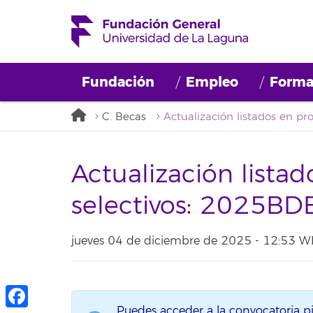
Fundación
Empleo
Forma
C. Becas
Actualización lista
selectivos: 2025B
jueves 04 de diciembre de 2025 - 12:53 W
Puedes acceder a la convocatoria p