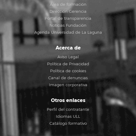
Área de formación
Dirección Gerencia
Portal de transparencia
Noticias Fundación
Agenda Universidad de La Laguna
Acerca de
Aviso Legal
Política de Privacidad
Política de cookies
Canal de denuncias
Imagen corporativa
Otros enlaces
Perfil del contratante
Idiomas ULL
Catálogo formativo