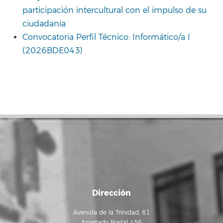
participación intercultural con el impulso de su
ciudadanía
Convocatoria Perfil Técnico: Informático/a I
(2026BDE043)
Dirección
Avenida de la Trinidad, 61
Apartado Postal 456