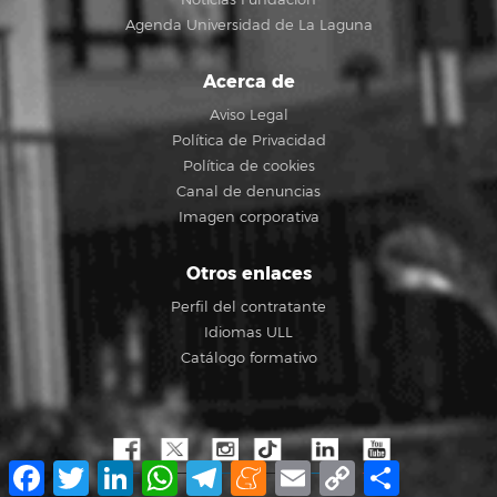
Agenda Universidad de La Laguna
Acerca de
Aviso Legal
Política de Privacidad
Política de cookies
Canal de denuncias
Imagen corporativa
Otros enlaces
Perfil del contratante
Idiomas ULL
Catálogo formativo
Facebook
Twitter
LinkedIn
WhatsApp
Telegram
Meneame
Email
Copy
Compartir
Link