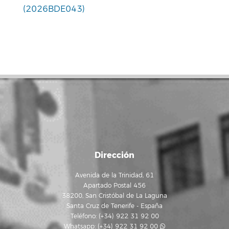
(2026BDE043)
Dirección
Avenida de la Trinidad, 61
Apartado Postal 456
38200, San Cristóbal de La Laguna
Santa Cruz de Tenerife - España
Teléfono: (+34) 922 31 92 00
Whatsapp:
(+34) 922 31 92 00