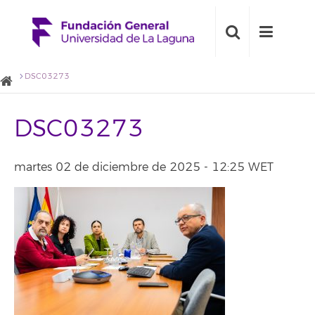
DSC03273
DSC03273
martes 02 de diciembre de 2025 - 12:25 WET