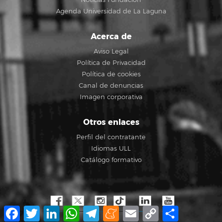
Agenda Universidad de La Laguna
Acerca de
Aviso Legal
Política de Privacidad
Política de cookies
Canal de denuncias
Imagen corporativa
Otros enlaces
Perfil del contratante
Idiomas ULL
Catálogo formativo
Facebook
Twitter
LinkedIn
WhatsApp
Telegram
Meneame
Email
Copy
Compartir
Link