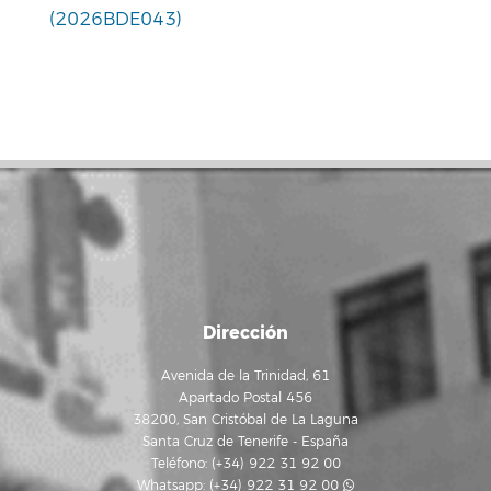
(2026BDE043)
Dirección
Avenida de la Trinidad, 61
Apartado Postal 456
38200, San Cristóbal de La Laguna
Santa Cruz de Tenerife - España
Teléfono: (+34) 922 31 92 00
Whatsapp:
(+34) 922 31 92 00