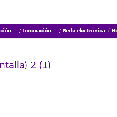
ción
Innovación
Sede electrónica
No
talla) 2 (1)
T