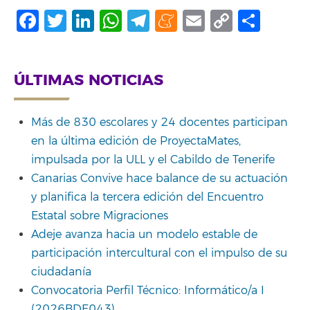
Facebook
Twitter
LinkedIn
WhatsApp
Telegram
Meneame
Email
Copy
Shar
Link
ÚLTIMAS NOTICIAS
Más de 830 escolares y 24 docentes participan
en la última edición de ProyectaMates,
impulsada por la ULL y el Cabildo de Tenerife
Canarias Convive hace balance de su actuación
y planifica la tercera edición del Encuentro
Estatal sobre Migraciones
Adeje avanza hacia un modelo estable de
participación intercultural con el impulso de su
ciudadanía
Convocatoria Perfil Técnico: Informático/a I
(2026BDE043)