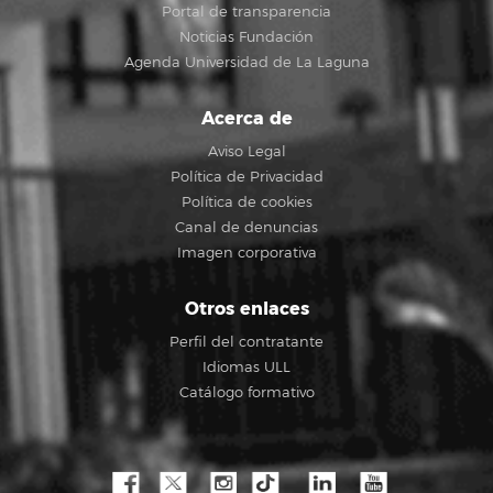
Portal de transparencia
Noticias Fundación
Agenda Universidad de La Laguna
Acerca de
Aviso Legal
Política de Privacidad
Política de cookies
Canal de denuncias
Imagen corporativa
Otros enlaces
Perfil del contratante
Idiomas ULL
Catálogo formativo