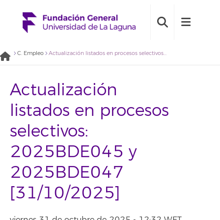
C. Empleo
Actualización listados en procesos selectivos: 2025BDE045 y 2025BDE047 [31/10/2025]
Actualización
listados en procesos
selectivos:
2025BDE045 y
2025BDE047
[31/10/2025]