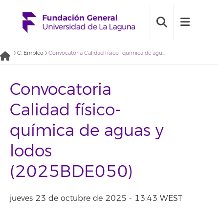
C. Empleo
Convocatoria Calidad físico- química de aguas y lodos (2025BDE050)
Convocatoria
Calidad físico-
química de aguas y
lodos
(2025BDE050)
jueves 23 de octubre de 2025 - 13:43 WEST