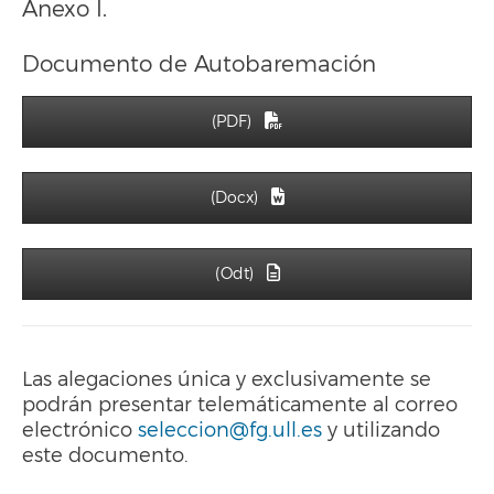
Anexo I.
Documento de Autobaremación
(PDF)
(Docx)
(Odt)
Las alegaciones única y exclusivamente se
podrán presentar telemáticamente al correo
electrónico
seleccion@fg.ull.es
y utilizando
este documento.