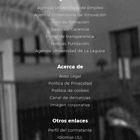
Agencia Universitaria de Empleo
Agencia Universitaria de Innovación
Área de formación
Dirección Gerencia
Portal de transparencia
Noticias Fundación
Agenda Universidad de La Laguna
Acerca de
Aviso Legal
Política de Privacidad
Política de cookies
Canal de denuncias
Imagen corporativa
Otros enlaces
Perfil del contratante
Idiomas ULL