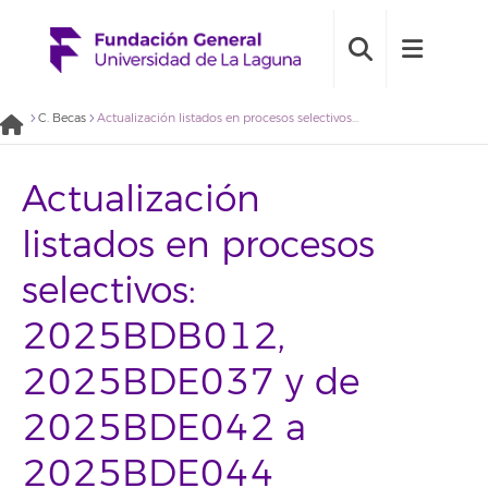
C. Becas
Actualización listados en procesos selectivos: 2025BDB012, 2025BDE037 y de 2025BDE042 a 2025BDE044 [20/10/2025]
Actualización
listados en procesos
selectivos:
2025BDB012,
2025BDE037 y de
2025BDE042 a
2025BDE044