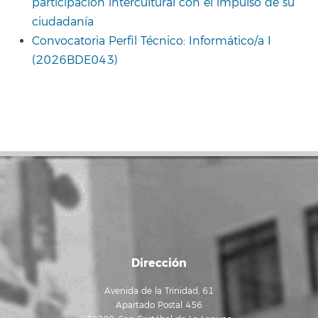
participación intercultural con el impulso de su
ciudadanía
Convocatoria Perfil Técnico: Informático/a I
(2026BDE043)
Dirección
Avenida de la Trinidad, 61
Apartado Postal 456