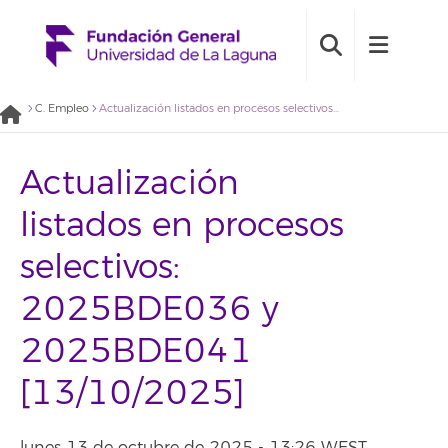
C. Empleo
Actualización listados en procesos selectivos: 2025BDE036 y 2025BDE041 [13/10/2025]
Actualización
listados en procesos
selectivos:
2025BDE036 y
2025BDE041
[13/10/2025]