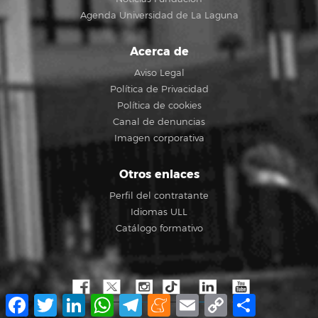
Agenda Universidad de La Laguna
Acerca de
Aviso Legal
Política de Privacidad
Política de cookies
Canal de denuncias
Imagen corporativa
Otros enlaces
Perfil del contratante
Idiomas ULL
Catálogo formativo
Facebook
Twitter
LinkedIn
WhatsApp
Telegram
Meneame
Email
Copy
Compartir
Link