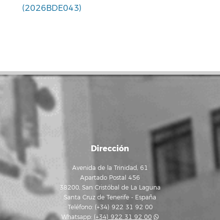
(2026BDE043)
Dirección
Avenida de la Trinidad, 61
Apartado Postal 456
38200, San Cristóbal de La Laguna
Santa Cruz de Tenerife - España
Teléfono: (+34) 922 31 92 00
Whatsapp:
(+34) 922 31 92 00