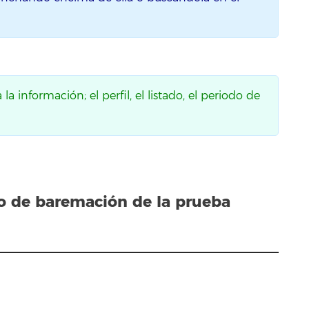
a información; el perfil, el listado, el periodo de
do
de baremación de la prueba