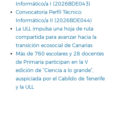
Informático/a I (2026BDE043)
Convocatoria Perfil Técnico:
Informático/a II (2026BDE044)
La ULL impulsa una hoja de ruta
compartida para avanzar hacia la
transición ecosocial de Canarias
Más de 760 escolares y 28 docentes
de Primaria participan en la V
edición de “Ciencia a lo grande”,
auspiciada por el Cabildo de Tenerife
y la ULL