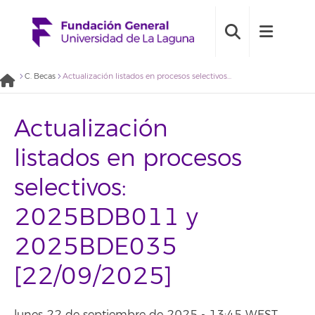
C. Becas
Actualización listados en procesos selectivos: 2025BDB011 y 2025BDE035 [22/09/2025]
Actualización
listados en procesos
selectivos:
2025BDB011 y
2025BDE035
[22/09/2025]