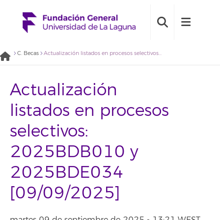
C. Becas
Actualización listados en procesos selectivos: 2025BDB010 y 2025BDE034 [09/09/2025]
Actualización
listados en procesos
selectivos:
2025BDB010 y
2025BDE034
[09/09/2025]