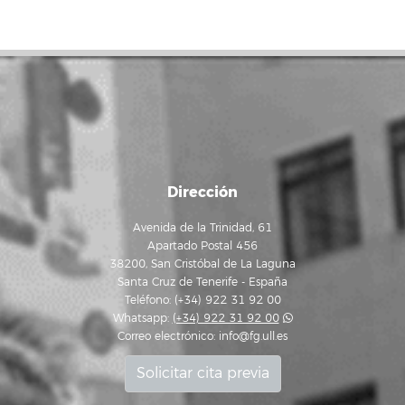
Dirección
Avenida de la Trinidad, 61
Apartado Postal 456
38200, San Cristóbal de La Laguna
Santa Cruz de Tenerife - España
Teléfono: (+34) 922 31 92 00
Whatsapp:
(+34) 922 31 92 00
Correo electrónico:
info@fg.ull.es
Solicitar cita previa