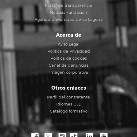
Portal de transparencia
Noticias Fundación
Agenda Universidad de La Laguna
Acerca de
Aviso Legal
Política de Privacidad
Política de cookies
Canal de denuncias
Imagen corporativa
Otros enlaces
Perfil del contratante
Idiomas ULL
Catálogo formativo