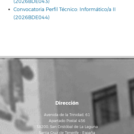
(2026BDE043)
Convocatoria Perfil Técnico: Informático/a II
(2026BDE044)
Dirección
Avenida de la Trinidad, 61
Apartado Postal 456
38200, San Cristóbal de La Laguna
Santa Cruz de Tenerife - España