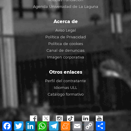
Agenda Universidad de La Laguna
Acerca de
Aviso Legal
Política de Privacidad
Política de cookies
Canal de denuncias
Imagen corporativa
Otros enlaces
Perfil del contratante
Idiomas ULL
Catálogo formativo
Facebook
Twitter
LinkedIn
WhatsApp
Telegram
Meneame
Email
Copy
Compartir
Link