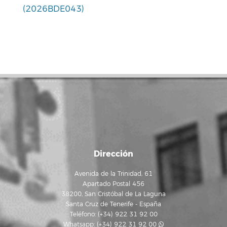
(2026BDE043)
Dirección
Avenida de la Trinidad, 61
Apartado Postal 456
38200, San Cristóbal de La Laguna
Santa Cruz de Tenerife - España
Teléfono: (+34) 922 31 92 00
Whatsapp:
(+34) 922 31 92 00