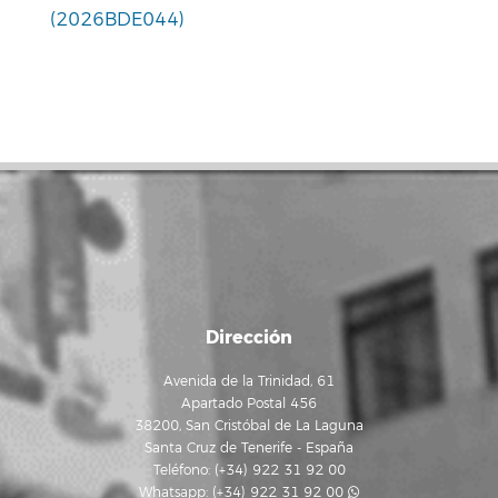
(2026BDE044)
Dirección
Avenida de la Trinidad, 61
Apartado Postal 456
38200, San Cristóbal de La Laguna
Santa Cruz de Tenerife - España
Teléfono: (+34) 922 31 92 00
Whatsapp:
(+34) 922 31 92 00