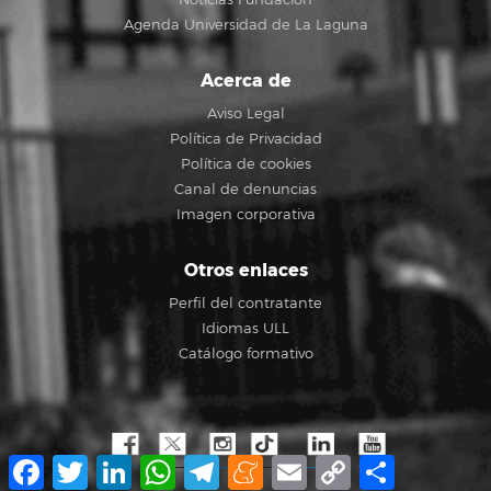
Agenda Universidad de La Laguna
Acerca de
Aviso Legal
Política de Privacidad
Política de cookies
Canal de denuncias
Imagen corporativa
Otros enlaces
Perfil del contratante
Idiomas ULL
Catálogo formativo
Facebook
Twitter
LinkedIn
WhatsApp
Telegram
Meneame
Email
Copy
Share
Link