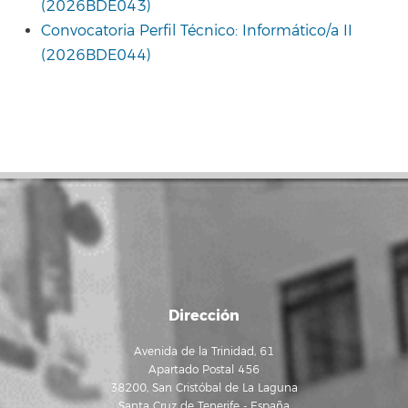
(2026BDE043)
Convocatoria Perfil Técnico: Informático/a II
(2026BDE044)
Dirección
Avenida de la Trinidad, 61
Apartado Postal 456
38200, San Cristóbal de La Laguna
Santa Cruz de Tenerife - España