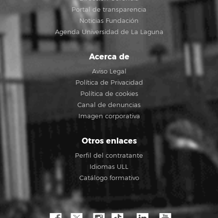
Portal de transparencia
Noticias Fundación
Agenda Universidad de La Laguna
Acerca de
Aviso Legal
Política de Privacidad
Política de cookies
Canal de denuncias
Imagen corporativa
Otros enlaces
Perfil del contratante
Idiomas ULL
Catálogo formativo