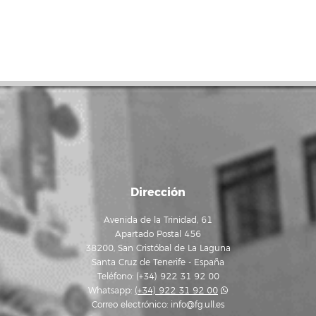
Dirección
Avenida de la Trinidad, 61
Apartado Postal 456
38200, San Cristóbal de La Laguna
Santa Cruz de Tenerife - España
Teléfono: (+34) 922 31 92 00
Whatsapp:
(+34) 922 31 92 00
Correo electrónico:
info@fg.ull.es