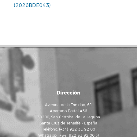
(2026BDE043)
Dirección
Avenida de la Trinidad, 61
Apartado Postal 456
38200, San Cristóbal de La Laguna
Santa Cruz de Tenerife - España
Teléfono: (+34) 922 31 92 00
Whatsapp:
(+34) 922 31 92 00