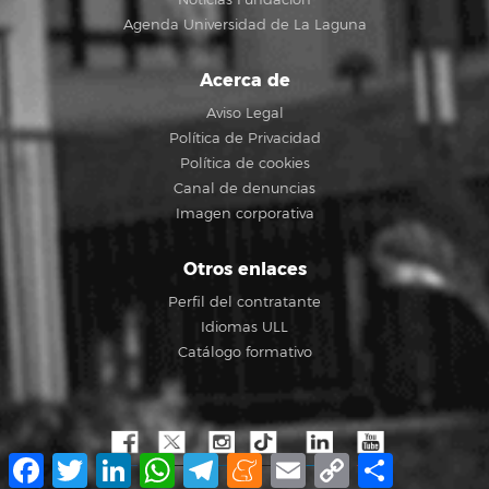
Agenda Universidad de La Laguna
Acerca de
Aviso Legal
Política de Privacidad
Política de cookies
Canal de denuncias
Imagen corporativa
Otros enlaces
Perfil del contratante
Idiomas ULL
Catálogo formativo
Facebook
Twitter
LinkedIn
WhatsApp
Telegram
Meneame
Email
Copy
Compartir
Link