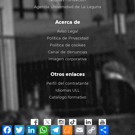
Agenda Universidad de La Laguna
Acerca de
Aviso Legal
Política de Privacidad
Política de cookies
Canal de denuncias
Imagen corporativa
Otros enlaces
Perfil del contratante
Idiomas ULL
Catálogo formativo
Facebook
Twitter
LinkedIn
WhatsApp
Telegram
Meneame
Email
Copy
Compartir
Link