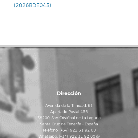
(2026BDE043)
Dirección
Avenida de la Trinidad, 61
Apartado Postal 456
38200, San Cristóbal de La Laguna
Santa Cruz de Tenerife - España
Teléfono: (+34) 922 31 92 00
Whatsapp:
(+34) 922 31 92 00