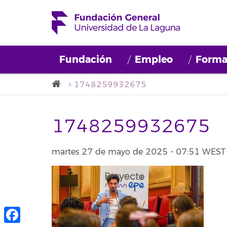
Fundación
Empleo
Forma
1748259932675
1748259932675
martes 27 de mayo de 2025 - 07:51 WEST