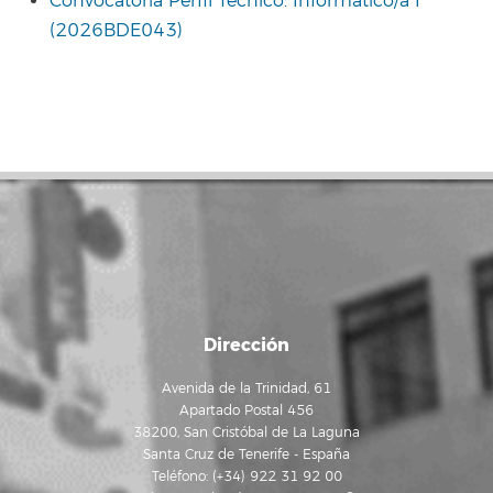
Convocatoria Perfil Técnico: Informático/a I
(2026BDE043)
Dirección
Avenida de la Trinidad, 61
Apartado Postal 456
38200, San Cristóbal de La Laguna
Santa Cruz de Tenerife - España
Teléfono: (+34) 922 31 92 00