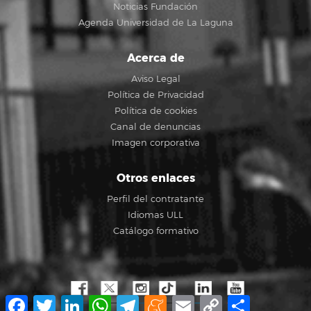
Noticias Fundación
Agenda Universidad de La Laguna
Acerca de
Aviso Legal
Política de Privacidad
Política de cookies
Canal de denuncias
Imagen corporativa
Otros enlaces
Perfil del contratante
Idiomas ULL
Catálogo formativo
Facebook
Twitter
LinkedIn
WhatsApp
Telegram
Meneame
Email
Copy
Compartir