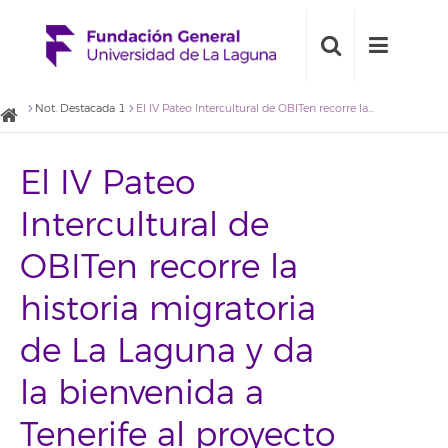
Not. Destacada 1
El IV Pateo Intercultural de OBITen recorre la historia migratoria de La Laguna y da la bienvenida a Tenerife al proyecto ContraMapas
El IV Pateo
Intercultural de
OBITen recorre la
historia migratoria
de La Laguna y da
la bienvenida a
Tenerife al proyecto