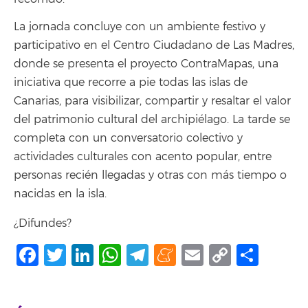
La jornada concluye con un ambiente festivo y
participativo en el Centro Ciudadano de Las Madres,
donde se presenta el proyecto ContraMapas, una
iniciativa que recorre a pie todas las islas de
Canarias, para visibilizar, compartir y resaltar el valor
del patrimonio cultural del archipiélago. La tarde se
completa con un conversatorio colectivo y
actividades culturales con acento popular, entre
personas recién llegadas y otras con más tiempo o
nacidas en la isla.
¿Difundes?
Facebook
Twitter
LinkedIn
WhatsApp
Telegram
Meneame
Email
Copy
Shar
Link