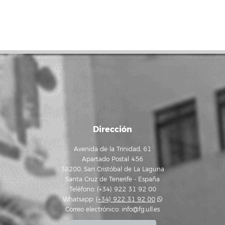
Dirección
Avenida de la Trinidad, 61
Apartado Postal 456
38200, San Cristóbal de La Laguna
Santa Cruz de Tenerife - España
Teléfono: (+34) 922 31 92 00
Whatsapp:
(+34) 922 31 92 00
Correo electrónico:
info@fg.ull.es