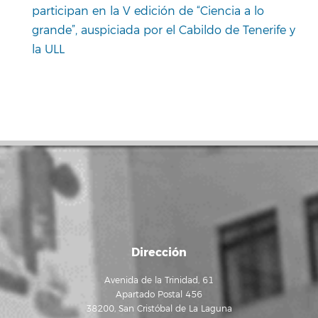
participan en la V edición de “Ciencia a lo
grande”, auspiciada por el Cabildo de Tenerife y
la ULL
Dirección
Avenida de la Trinidad, 61
Apartado Postal 456
38200, San Cristóbal de La Laguna