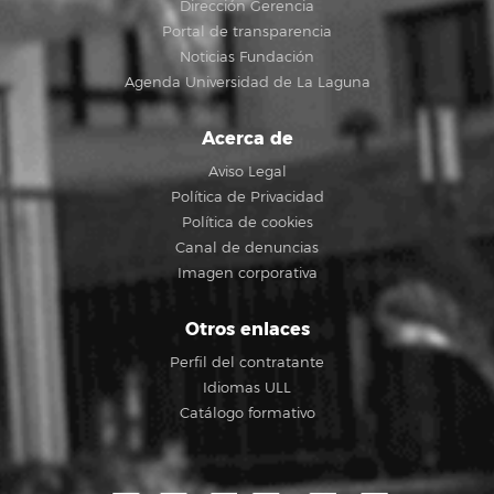
Dirección Gerencia
Portal de transparencia
Noticias Fundación
Agenda Universidad de La Laguna
Acerca de
Aviso Legal
Política de Privacidad
Política de cookies
Canal de denuncias
Imagen corporativa
Otros enlaces
Perfil del contratante
Idiomas ULL
Catálogo formativo