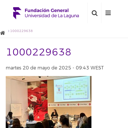
1000229638
1000229638
martes 20 de mayo de 2025 - 09:43 WEST