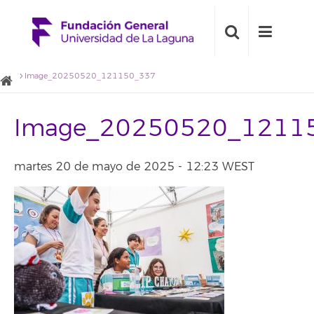
Image_20250520_121150_337
Image_20250520_1211
martes 20 de mayo de 2025 - 12:23 WEST