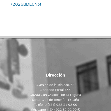
(2026BDE043)
Dirección
Avenida de la Trinidad, 61
Apartado Postal 456
38200, San Cristóbal de La Laguna
Santa Cruz de Tenerife - España
Teléfono: (+34) 922 31 92 00
Whatsapp:
(+34) 922 31 92 00