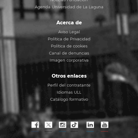
Agenda Universidad de La Laguna
Acerca de
Aviso Legal
Política de Privacidad
Política de cookies
Canal de denuncias
Imagen corporativa
Otros enlaces
Perfil del contratante
Idiomas ULL
Catálogo formativo