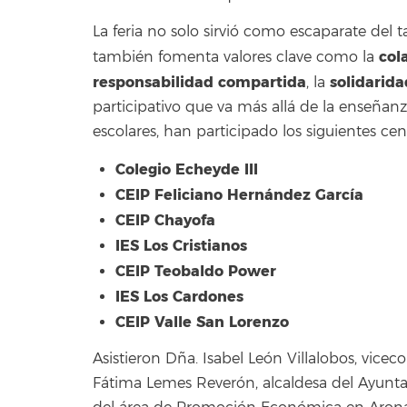
La feria no solo sirvió como escaparate del 
col
también fomenta valores clave como la
responsabilidad compartida
solidarida
, la
participativo que va más allá de la enseñanza
escolares, h
an participado los siguientes cen
Colegio Echeyde III
CEIP Feliciano Hernández García
CEIP Chayofa
IES Los Cristianos
CEIP Teobaldo Power
IES Los Cardones
CEIP Valle San Lorenzo
Asistieron
Dña. Isabel León Villalobos, vice
Fátima Lemes Reverón, alcaldesa del Ayunta