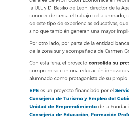
del área de Promoción Económica en Arona, 
la ULL y D. Basilio de León, director de la A
conocer de cerca el trabajo del alumnado, c
de este tipo de experiencias educativas, q
sino que también generan una mayor implica
Por otro lado, por parte de la entidad banc
de la zona sur y acompañada de Carmen Gonzá
consolida su pres
Con esta feria, el proyecto
compromiso con una educación innovadora, i
alumnado como protagonista de su propio p
EPE
Servi
es un proyecto financiado por el
Consejería de Turismo y Empleo del Gobi
Unidad de Emprendimiento
de la Fundació
Consejería de Educación, Formación Profe