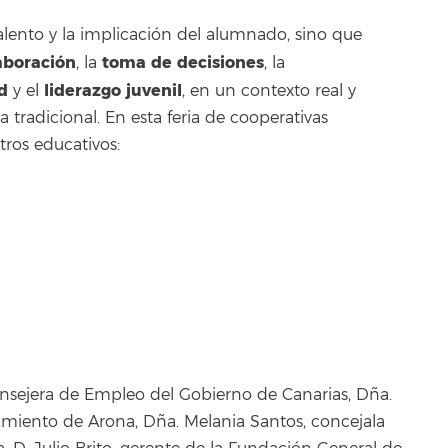
talento y la implicación del alumnado, sino que
aboración
toma de decisiones
, la
, la
d
liderazgo juvenil
y el
, en un contexto real y
 tradicional. En esta feria de cooperativas
tros educativos:
consejera de Empleo del Gobierno de Canarias,
Dña.
miento de Arona, Dña. Melania Santos, concejala