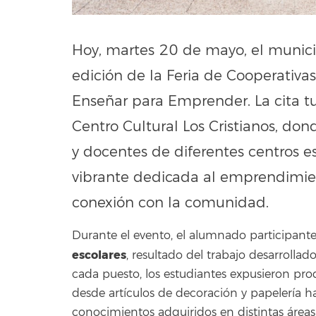
Hoy, martes 20 de mayo, el munic
edición de la Feria de Cooperativa
Enseñar para Emprender. La cita tu
Centro Cultural Los Cristianos, do
y docentes de diferentes centros es
vibrante dedicada al emprendimiento
conexión con la comunidad.
Durante el evento, el alumnado participante
escolares
, resultado del trabajo desarrollad
cada puesto, los estudiantes expusieron pro
desde artículos de decoración y papelería ha
conocimientos adquiridos en distintas áreas 