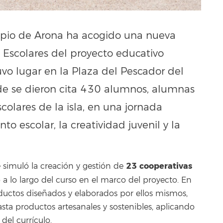
ipio de Arona ha acogido una nueva
s Escolares del proyecto educativo
vo lugar en la Plaza del Pescador del
nde se dieron cita 430 alumnos, alumnas
colares de la isla, en una jornada
 escolar, la creatividad juvenil y la
23 cooperativas
 simuló la creación y gestión de
o a lo largo del curso en el marco del proyecto. En
ductos diseñados y elaborados por ellos mismos,
sta productos artesanales y sostenibles, aplicando
del currículo.