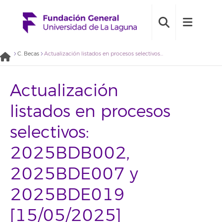
C. Becas
Actualización listados en procesos selectivos: 2025BDB002, 2025BDE007 y 2025BDE019 [15/05/2025]
Actualización
listados en procesos
selectivos:
2025BDB002,
2025BDE007 y
2025BDE019
[15/05/2025]