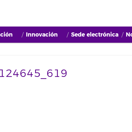
ción
Innovación
Sede electrónica
No
124645_619