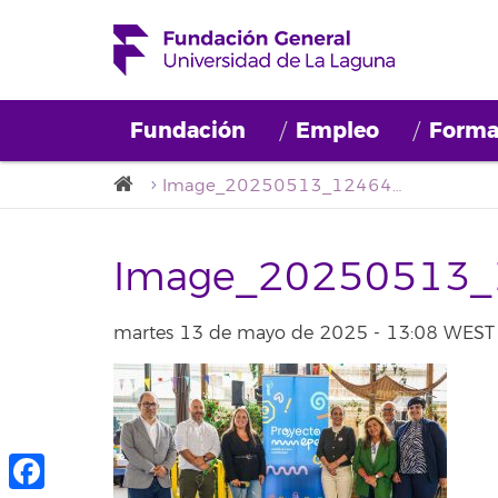
Fundación
Empleo
Forma
Image_20250513_124645_619
Image_20250513_
martes 13 de mayo de 2025 - 13:08 WEST