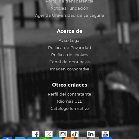
Portal de transparencia
Noticias Fundación
Agenda Universidad de La Laguna
Acerca de
Aviso Legal
Política de Privacidad
Política de cookies
Canal de denuncias
Imagen corporativa
Otros enlaces
Perfil del contratante
Idiomas ULL
Catálogo formativo