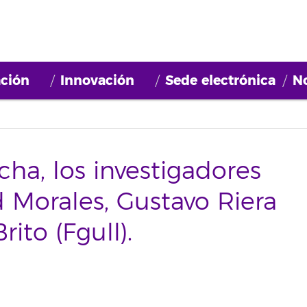
ción
Innovación
Sede electrónica
No
cha, los investigadores
d Morales, Gustavo Riera
rito (Fgull).