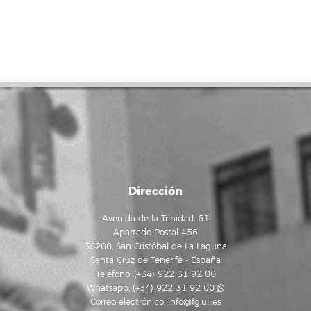
Dirección
Avenida de la Trinidad, 61
Apartado Postal 456
38200, San Cristóbal de La Laguna
Santa Cruz de Tenerife - España
Teléfono: (+34) 922 31 92 00
Whatsapp:
(+34) 922 31 92 00
Correo electrónico:
info@fg.ull.es