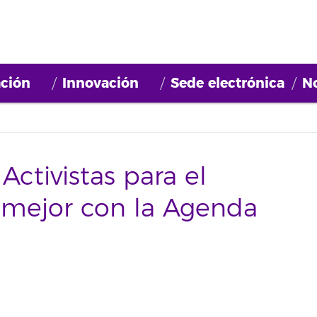
ción
Innovación
Sede electrónica
No
ctivistas para el
 mejor con la Agenda