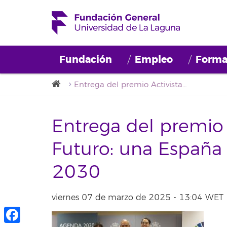
Fundación
Empleo
Forma
Entrega del premio Activistas para el Futuro: una España mejor con la Agenda 2030
Entrega del premio A
Futuro: una España
2030
viernes 07 de marzo de 2025 - 13:04 WET