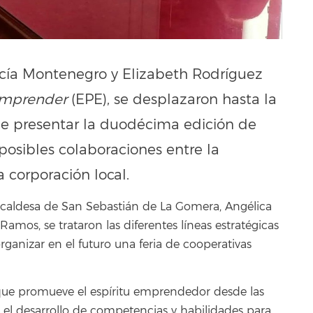
cía Montenegro y Elizabeth Rodríguez
Emprender
(EPE), se desplazaron hasta la
 de presentar la duodécima edición de
posibles colaboraciones entre la
a corporación local.
alcaldesa de San Sebastián de La Gomera, Angélica
 Ramos, se trataron las diferentes líneas estratégicas
rganizar en el futuro una feria de cooperativas
ue promueve el espíritu emprendedor desde las
 el desarrollo de competencias y habilidades para