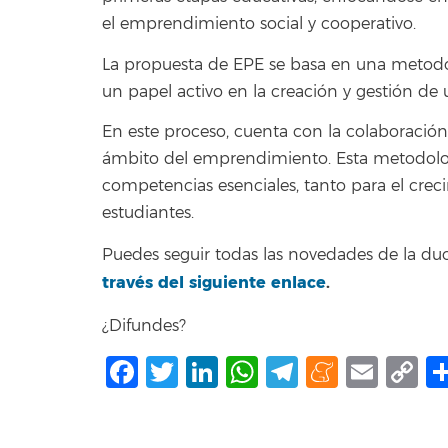
el emprendimiento social y cooperativo.
La propuesta de EPE se basa en una metodol
un papel activo en la creación y gestión de
En este proceso, cuenta con la colaboración
ámbito del emprendimiento. Esta metodologí
competencias esenciales, tanto para el crec
estudiantes.
Puedes seguir todas las novedades de la d
través del siguiente enlace
.
¿Difundes?
Facebook
Twitter
LinkedIn
WhatsApp
Telegram
Mene
Ema
C
L