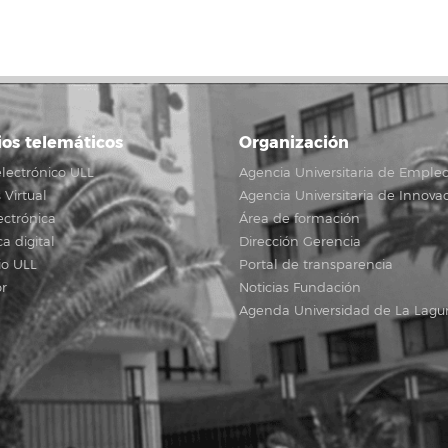
ios telemáticos
Organización
lectrónico ULL
Agencia Universitaria de Emple
Virtual
Agencia Universitaria de Innova
ectrónica
Área de formación
ca digital
Dirección Gerencia
io ULL
Portal de transparencia
r
Noticias Fundación
Agenda Universidad de La Lagu