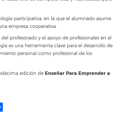
ogía participativa, en la que el alumnado asume
 una empresa cooperativa.
 del profesorado y el apoyo de profesionales en el
a es una herramienta clave para el desarrollo de
imiento personal como profesional de los
Enseñar Para Emprender a
uodécima edición de
ame
il
opy
Share
ink