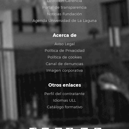
Dirección Gerencia
Portal de transparencia
Noticias Fundación
Agenda Universidad de La Laguna
Acerca de
Aviso Legal
Política de Privacidad
Política de cookies
Canal de denuncias
Imagen corporativa
Otros enlaces
Perfil del contratante
Idiomas ULL
Catálogo formativo