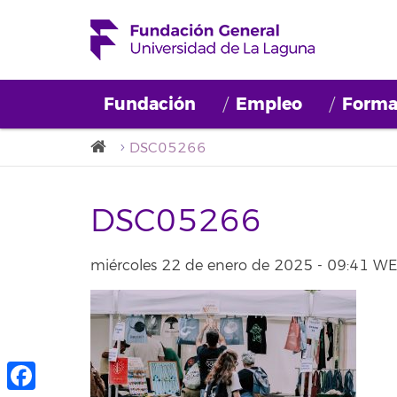
Fundación
Empleo
Forma
DSC05266
DSC05266
miércoles 22 de enero de 2025 - 09:41 W