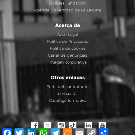
Noticias Fundación
Agenda Universidad de La Laguna
Acerca de
Aviso Legal
Política de Privacidad
Política de cookies
Canal de denuncias
Imagen corporativa
Otros enlaces
Perfil del contratante
Idiomas ULL
Catálogo formativo
Facebook
Twitter
LinkedIn
WhatsApp
Telegram
Meneame
Email
Copy
Compartir