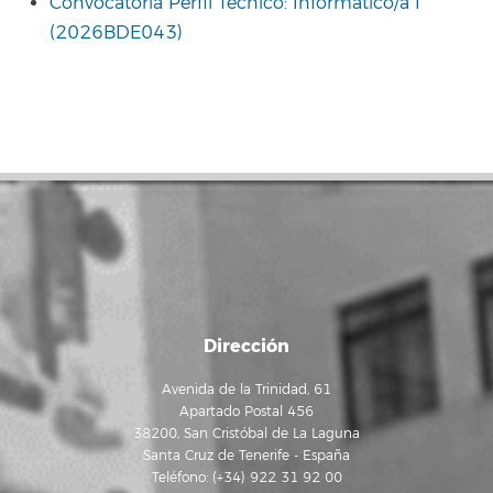
Convocatoria Perfil Técnico: Informático/a I
(2026BDE043)
Dirección
Avenida de la Trinidad, 61
Apartado Postal 456
38200, San Cristóbal de La Laguna
Santa Cruz de Tenerife - España
Teléfono: (+34) 922 31 92 00