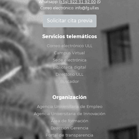
Whatsapp:
(+34) 922 31 92 00
Correo electrónico:
info@fg.ull.es
Solicitar cita previa
Servicios telemáticos
Correo electrónico ULL
Campus Virtual
Sede electrónica
Biblioteca digital
Directorio ULL
Buscador
Organización
Agencia Universitaria de Empleo
Agencia Universitaria de Innovación
Área de formación
Dirección Gerencia
Portal de transparencia