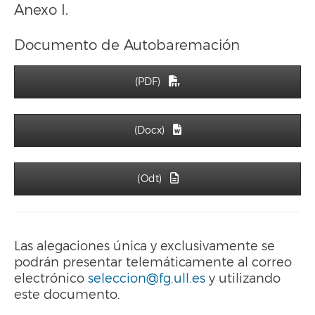
Anexo I.
Documento de Autobaremación
(PDF)
(Docx)
(Odt)
Las alegaciones única y exclusivamente se
podrán presentar telemáticamente al correo
electrónico
seleccion@fg.ull.es
y utilizando
este documento.