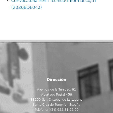
Convocatoria Perfil Técnico: Informático/a I
(2026BDE043)
Dirección
Avenida de la Trinidad, 61
Apartado Postal 456
38200, San Cristóbal de La Laguna
Santa Cruz de Tenerife - España
Teléfono: (+34) 922 31 92 00