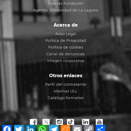
Noticias Fundación
Agenda Universidad de La Laguna
Acerca de
Aviso Legal
Política de Privacidad
Política de cookies
Canal de denuncias
Imagen corporativa
Otros enlaces
Perfil del contratante
Idiomas ULL
Catálogo formativo
Facebook
Twitter
LinkedIn
WhatsApp
Telegram
Meneame
Email
Copy
Compartir