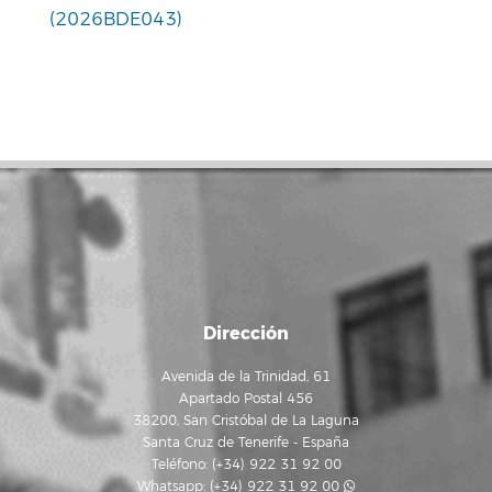
(2026BDE043)
Dirección
Avenida de la Trinidad, 61
Apartado Postal 456
38200, San Cristóbal de La Laguna
Santa Cruz de Tenerife - España
Teléfono: (+34) 922 31 92 00
Whatsapp:
(+34) 922 31 92 00