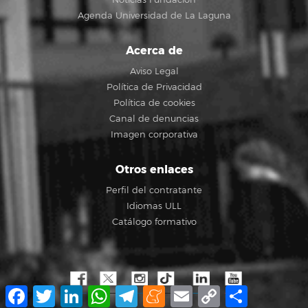
Agenda Universidad de La Laguna
Acerca de
Aviso Legal
Política de Privacidad
Política de cookies
Canal de denuncias
Imagen corporativa
Otros enlaces
Perfil del contratante
Idiomas ULL
Catálogo formativo
Facebook
Twitter
LinkedIn
WhatsApp
Telegram
Meneame
Email
Copy
Compartir
Link