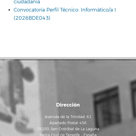
ciudadanía
Convocatoria Perfil Técnico: Informático/a I
(2026BDE043)
Dirección
Avenida de la Trinidad, 61
Apartado Postal 456
38200, San Cristóbal de La Laguna
Santa Cruz de Tenerife - España