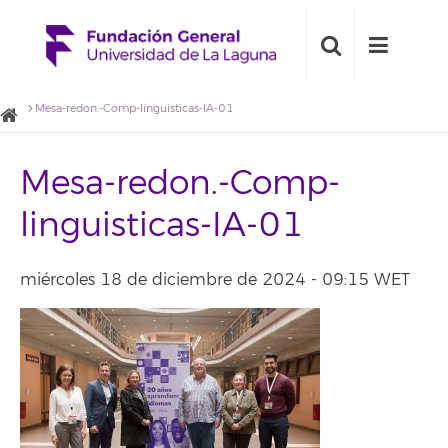
Mesa-redon.-Comp-linguisticas-IA-01
Mesa-redon.-Comp-
linguisticas-IA-01
miércoles 18 de diciembre de 2024 - 09:15 WET