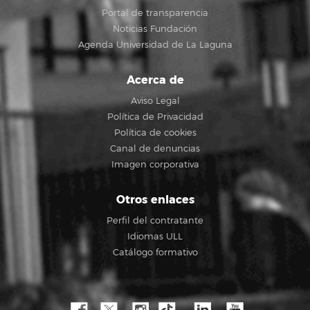
Portal de transparencia
Noticias Fundación
Agenda Universidad de La Laguna
Acerca de
Aviso Legal
Política de Privacidad
Política de cookies
Canal de denuncias
Imagen corporativa
Otros enlaces
Perfil del contratante
Idiomas ULL
Catálogo formativo