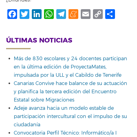
Facebook
Twitter
LinkedIn
WhatsApp
Telegram
Meneame
Email
Copy
Shar
Link
ÚLTIMAS NOTICIAS
Más de 830 escolares y 24 docentes participan
en la última edición de ProyectaMates,
impulsada por la ULL y el Cabildo de Tenerife
Canarias Convive hace balance de su actuación
y planifica la tercera edición del Encuentro
Estatal sobre Migraciones
Adeje avanza hacia un modelo estable de
participación intercultural con el impulso de su
ciudadanía
Convocatoria Perfil Técnico: Informático/a I