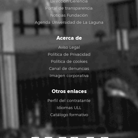
Dirección Gerencia
Portal de transparencia
Noticias Fundación
Agenda Universidad de La Laguna
Acerca de
Aviso Legal
Política de Privacidad
Política de cookies
Canal de denuncias
Imagen corporativa
Otros enlaces
Perfil del contratante
Idiomas ULL
Catálogo formativo