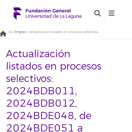
C. Empleo
Actualización listados en procesos selectivos: 2024BDB011, 2024BDB012, 2024BDE048, de 2024BDE051 a 2024BDE054, 2024BDE056 y 2024BDE057 [16/12/2024]
Actualización
listados en procesos
selectivos:
2024BDB011,
2024BDB012,
2024BDE048, de
2024BDE051 a