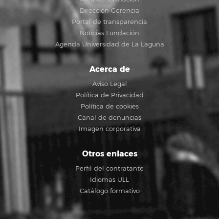
Dirección Gerencia
Portal de transparencia
Noticias Fundación
Agenda Universidad de La Laguna
Acerca de
Aviso Legal
Política de Privacidad
Política de cookies
Canal de denuncias
Imagen corporativa
Otros enlaces
Perfil del contratante
Idiomas ULL
Catálogo formativo