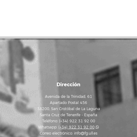
Dirección
Avenida de la Trinidad, 61
Apartado Postal 456
38200, San Cristóbal de La Laguna
Santa Cruz de Tenerife - España
Teléfono: (+34) 922 31 92 00
Whatsapp:
(+34) 922 31 92 00
Correo electrónico:
info@fg.ull.es