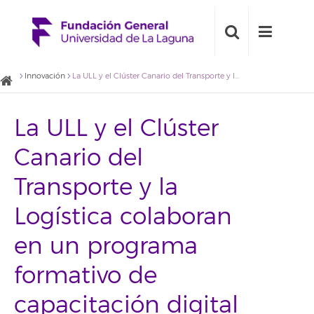
Innovación
La ULL y el Clúster Canario del Transporte y la Logística colaboran en un programa formativo de capacitación digital
La ULL y el Clúster
Canario del
Transporte y la
Logística colaboran
en un programa
formativo de
capacitación digital