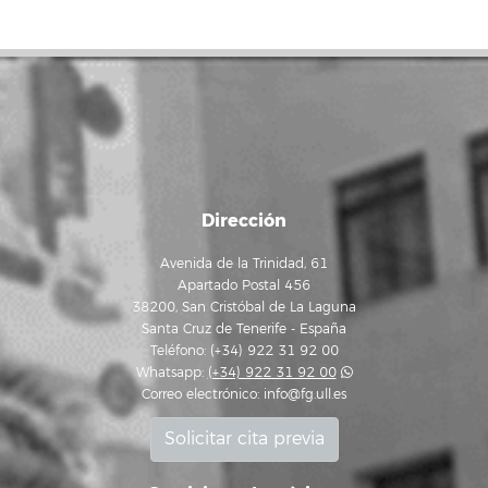
Dirección
Avenida de la Trinidad, 61
Apartado Postal 456
38200, San Cristóbal de La Laguna
Santa Cruz de Tenerife - España
Teléfono: (+34) 922 31 92 00
Whatsapp:
(+34) 922 31 92 00
Correo electrónico:
info@fg.ull.es
Solicitar cita previa