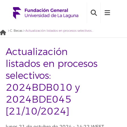
C. Becas
Actualización listados en procesos selectivos: 2024BDB010 y 2024BDE045 [21/10/2024]
Actualización
listados en procesos
selectivos:
2024BDB010 y
2024BDE045
[21/10/2024]